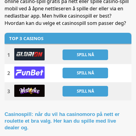
online casino-spill gratis på nett eller spille casino-spill
mobil ved å åpne nettleseren å spille der eller via en
nedlastbar app. Men hvilke casinospill er best?
Hvordan kan du velge et casinospill som passer deg?
TOP 3 CASINOS
1
SPILL NÅ
2
SPILL NÅ
3
SPILL NÅ
Casinospill: når du vil ha casinomoro på nett er
roulette et bra valg. Her kan du spille med live
dealer og.