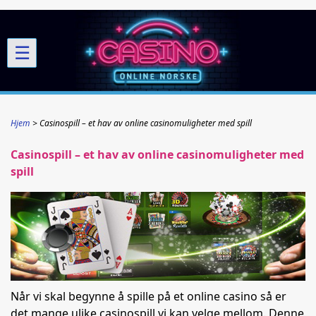
☰
Hjem
Casinospill – et hav av online casinomuligheter med spill
Casinospill – et hav av online casinomuligheter med
spill
Når vi skal begynne å spille på et online casino så er
det mange ulike casinospill vi kan velge mellom. Denne