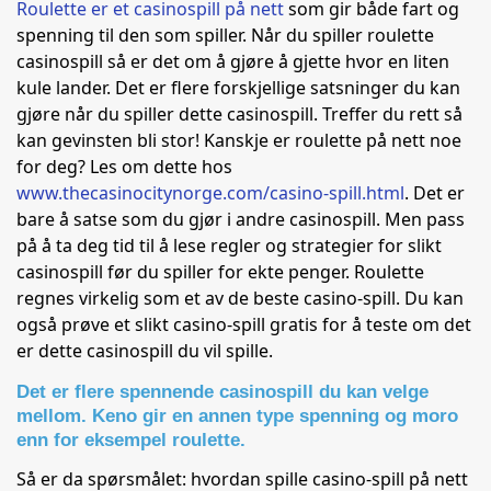
Roulette er et casinospill på nett
som gir både fart og
spenning til den som spiller. Når du spiller roulette
casinospill så er det om å gjøre å gjette hvor en liten
kule lander. Det er flere forskjellige satsninger du kan
gjøre når du spiller dette casinospill. Treffer du rett så
kan gevinsten bli stor! Kanskje er roulette på nett noe
for deg? Les om dette hos
www.thecasinocitynorge.com/casino-spill.html
. Det er
bare å satse som du gjør i andre casinospill. Men pass
på å ta deg tid til å lese regler og strategier for slikt
casinospill før du spiller for ekte penger. Roulette
regnes virkelig som et av de beste casino-spill. Du kan
også prøve et slikt casino-spill gratis for å teste om det
er dette casinospill du vil spille.
Det er flere spennende casinospill du kan velge
mellom. Keno gir en annen type spenning og moro
enn for eksempel roulette.
Så er da spørsmålet: hvordan spille casino-spill på nett