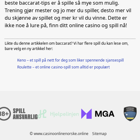
beste baccarat-tips er å spille så mye som mulig.
Trening gjør mester og jo mer du spiller, desto mer vil
du skjønne av spillet og mer kr vil du vinne. Dette er
ikke noe å lure på, finn ditt online casino og spill nå!
Likte du denne artikkelen om baccarat? Vi har flere spill du kan lese om,
bare velg en ny artikkel her:
Keno – et spill på nett for deg som liker spennende sjansespill
Roulette – et online casino-spill som alltid er populært
© www.casinoonlinenorske.online
Sitemap