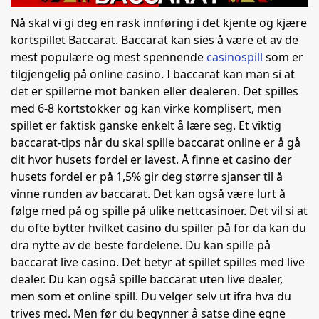
Nå skal vi gi deg en rask innføring i det kjente og kjære
kortspillet Baccarat. Baccarat kan sies å være et av de
mest populære og mest spennende
casinospill
som er
tilgjengelig på online casino. I baccarat kan man si at
det er spillerne mot banken eller dealeren. Det spilles
med 6-8 kortstokker og kan virke komplisert, men
spillet er faktisk ganske enkelt å lære seg. Et viktig
baccarat-tips når du skal spille baccarat online er å gå
dit hvor husets fordel er lavest. Å finne et casino der
husets fordel er på 1,5% gir deg større sjanser til å
vinne runden av baccarat. Det kan også være lurt å
følge med på og spille på ulike nettcasinoer. Det vil si at
du ofte bytter hvilket casino du spiller på for da kan du
dra nytte av de beste fordelene. Du kan spille på
baccarat live casino. Det betyr at spillet spilles med live
dealer. Du kan også spille baccarat uten live dealer,
men som et online spill. Du velger selv ut ifra hva du
trives med. Men før du begynner å satse dine egne