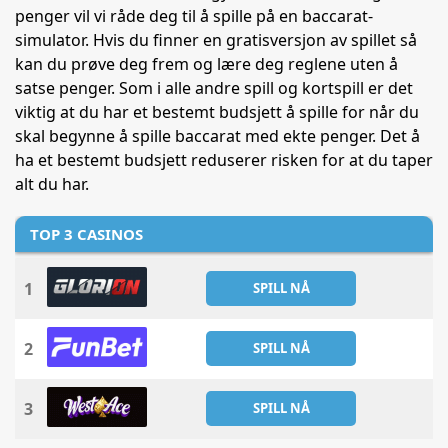
penger vil vi råde deg til å spille på en baccarat-
simulator. Hvis du finner en gratisversjon av spillet så
kan du prøve deg frem og lære deg reglene uten å
satse penger. Som i alle andre spill og kortspill er det
viktig at du har et bestemt budsjett å spille for når du
skal begynne å spille baccarat med ekte penger. Det å
ha et bestemt budsjett reduserer risken for at du taper
alt du har.
TOP 3 CASINOS
1
SPILL NÅ
2
SPILL NÅ
3
SPILL NÅ